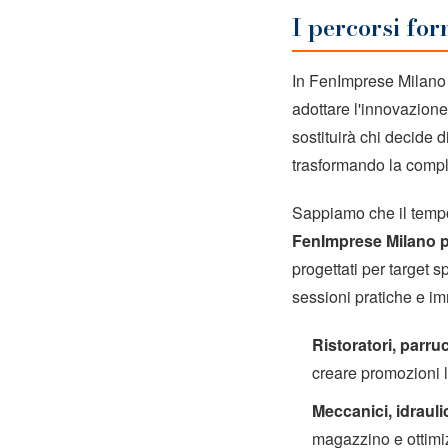
I percorsi fo
In FenImprese Milano c
adottare l'innovazione
sostituirà chi decide 
trasformando la comple
Sappiamo che il tempo 
FenImprese Milano pr
progettati per target
sessioni pratiche e i
Ristoratori, parruc
creare promozioni lo
Meccanici, idraulic
magazzino e ottimiz