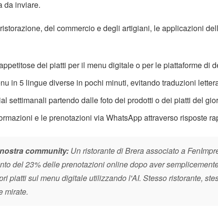
 da inviare.
 ristorazione, del commercio e degli artigiani, le applicazioni dell'
ppetitose dei piatti per il menu digitale o per le piattaforme di d
nu in 5 lingue diverse in pochi minuti, evitando traduzioni letter
l settimanali partendo dalle foto dei prodotti o dei piatti del gio
formazioni e le prenotazioni via WhatsApp attraverso risposte ra
la nostra community:
Un ristorante di Brera associato a FenImpr
nto del 23% delle prenotazioni online dopo aver semplicemente 
pri piatti sul menu digitale utilizzando l'AI. Stesso ristorante, st
e mirate.