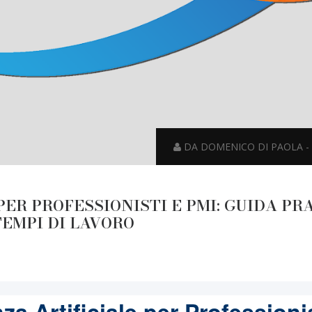
DA DOMENICO DI PAOLA - 2
PER PROFESSIONISTI E PMI: GUIDA PR
TEMPI DI LAVORO
nza Artificiale per Professioni