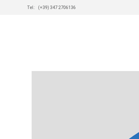
Tel.:
(+39) 347 2706136