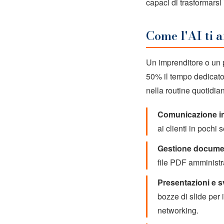
capaci di trasformarsi 
Come l'AI ti 
Un imprenditore o un p
50% il tempo dedicato 
nella routine quotidia
Comunicazione in
ai clienti in pochi
Gestione document
file PDF amministra
Presentazioni e 
bozze di slide per i
networking.