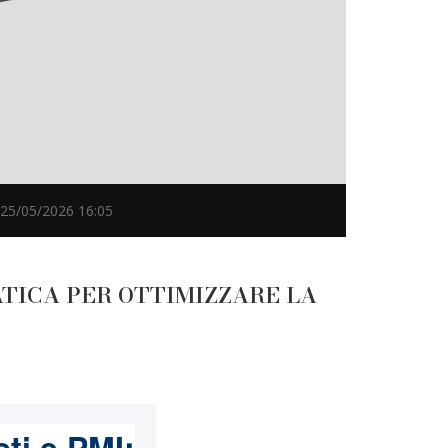
5/05/2026 16:05
ATICA PER OTTIMIZZARE LA
sti e PMI: