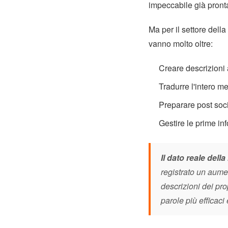
impeccabile già pronta
Ma per il settore della
vanno molto oltre:
Creare descrizioni a
Tradurre l'intero me
Preparare post socia
Gestire le prime in
Il dato reale del
registrato un aume
descrizioni dei pro
parole più efficaci 