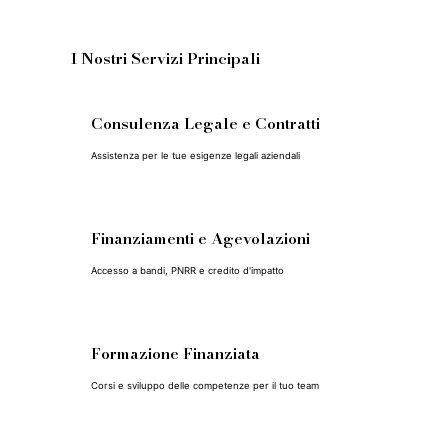
I Nostri Servizi Principali
Consulenza Legale e Contratti
Assistenza per le tue esigenze legali aziendali
Finanziamenti e Agevolazioni
Accesso a bandi, PNRR e credito d'impatto
Formazione Finanziata
Corsi e sviluppo delle competenze per il tuo team