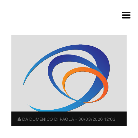
DA DOMENICO DI PAOLA - 30/03/2026 12:03