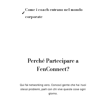
Come i coach entrano nel mondo
✓
corporate
Perché Partecipare a
FenConnect?
Qui fai networking vero. Conosci gente che ha i tuoi
stessi problemi, parli con chi vive queste cose ogni
giorno.