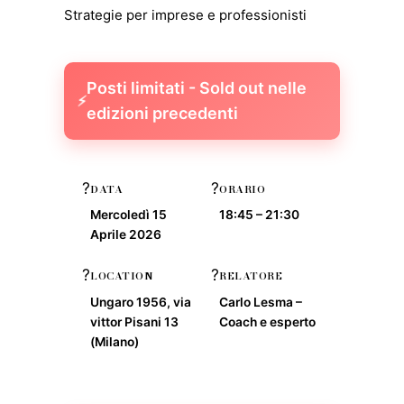
Strategie per imprese e professionisti
Posti limitati - Sold out nelle
⚡
edizioni precedenti
?
?
DATA
ORARIO
Mercoledì 15
18:45 – 21:30
Aprile 2026
?
?
LOCATION
RELATORE
Ungaro 1956, via
Carlo Lesma –
vittor Pisani 13
Coach e esperto
(Milano)