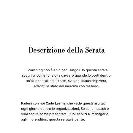
Descrizione della Serata
Il coaching non è solo per i singoli. In questa serata
scoprirai come funziona davvero quando lo porti dentro
un'azienda: allinei il team, sviluppi leadership vera,
affronti le sfide del mercato con metodo.
Parlerà con noi
Carlo Lesma
, che vede questi risultati
ogni giorno dentro le organizzazioni. Se sei un coach e
vuoi capire come presentare i tuoi servizi ai manager e
agli imprenditori, questa serata è per te.