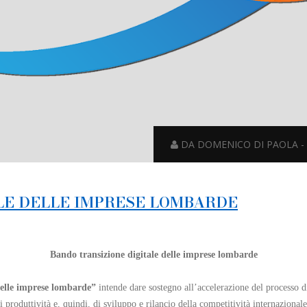
DA DOMENICO DI PAOLA - 0
LE DELLE IMPRESE LOMBARDE
Bando transizione digitale delle imprese lombarde
delle imprese lombarde”
intende dare sostegno all’accelerazione del processo 
produttività e, quindi, di sviluppo e rilancio della competitività internazionale 