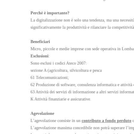
Perché è importante?
La digitalizzazione non è solo una tendenza, ma una necessit
significativamente la produttività e rilanciare la competitivi
Beneficiari
Micro, piccole e medie imprese con sede operativa in Lomba
Esclusioni
:
Sono esclusi i codici Ateco 2007:
sezione A (agricoltura, silvicoltura e pesca
61 Telecomunicazioni;
62 Produzione di software, consulenza informatica e attività 
63 Attività dei servizi di informazione a altri servizi informat
K Attività finanziarie e assicurative.
Agevolazione
L’agevolazione consiste in un
contributo a fondo perduto
c
L’agevolazione massima concedibile non potrà superare l’im