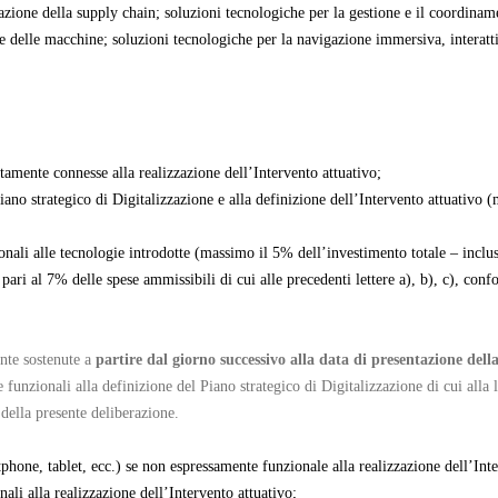
zzazione della supply chain; soluzioni tecnologiche per la gestione e il coordinam
 e delle macchine; soluzioni tecnologiche per la navigazione immersiva, interattiv
tamente connesse alla realizzazione dell’Intervento attuativo;
Piano strategico di Digitalizzazione e alla definizione dell’Intervento attuativo 
onali alle tecnologie introdotte (massimo il 5% dell’investimento totale – incluse
 pari al 7% delle spese ammissibili di cui alle precedenti lettere a), b), c), co
ente sostenute a
partire dal giorno successivo alla data di presentazione d
funzionali alla definizione del Piano strategico di Digitalizzazione di cui alla l
della presente deliberazione.
phone, tablet, ecc.) se non espressamente funzionale alla realizzazione dell’Inte
li alla realizzazione dell’Intervento attuativo;