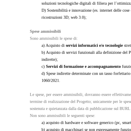
soluzioni tecnologiche digitali di filiera per l’ottimi
D) Sostenibilità e innovazione (es. internet delle cose
ricostruzioni 3D; web 3.0);
Spese ammissibili
Sono ammissibili le spese di:
a) Acquisto di
servizi informatici e/o tecnologie
stret
b) Acquisto di servizi funzionali alla definizione del 
indirette);
c)
Servizi di formazione e accompagnamento
funzi
d) Spese indirette determinate con un tasso forfettario
1060/2021.
Le spese, per essere ammissibili, dovranno essere effettivam
termine di realizzazione del Progetto; unicamente per le spese 
sostenuta e quietanzata dalla data di pubblicazione sul BURL 
Non sono ammissibili le seguenti spese:
a) acquisto di hardware e software generico (pc, smart
b) acquisto di macchinari se non espressamente funziona