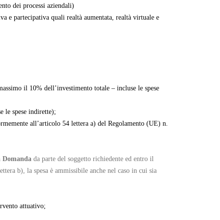
ento dei processi aziendali)
a e partecipativa quali realtà aumentata, realtà virtuale e
(massimo il 10% dell’investimento totale – incluse le spese
 le spese indirette);
nformemente all’articolo 54 lettera a) del Regolamento (UE) n.
ella Domanda
da parte del soggetto richiedente ed entro il
ettera b), la spesa è ammissibile anche nel caso in cui sia
rvento attuativo;