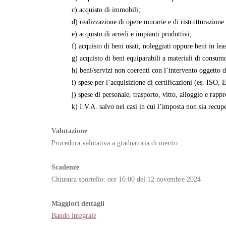
c) acquisto di immobili;
d) realizzazione di opere murarie e di ristrutturazione
e) acquisto di arredi e impianti produttivi;
f) acquisto di beni usati, noleggiati oppure beni in lea
g) acquisto di beni equiparabili a materiali di consum
h) beni/servizi non coerenti con l’intervento oggetto d
i) spese per l’acquisizione di certificazioni (es. ISO
j) spese di personale, trasporto, vitto, alloggio e rapp
k) I.V.A. salvo nei casi in cui l’imposta non sia recup
Valutazione
Procedura valutativa a graduatoria di merito
Scadenze
Chiusura sportello: ore 16:00 del 12 novembre 2024
Maggiori dettagli
Bando integrale